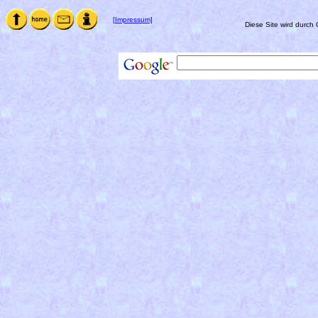
[Impressum]
Diese Site wird durch 