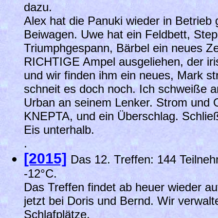
dazu.
Alex hat die Panuki wieder in Betri
Beiwagen. Uwe hat ein Feldbett, Steph
Triumphgespann, Bärbel ein neues Zel
RICHTIGE Ampel ausgeliehen, der iris
und wir finden ihm ein neues, Mark st
schneit es doch noch. Ich schweiße
Urban an seinem Lenker. Strom und 
KNEPTA, und ein Überschlag. Schließ
Eis unterhalb.
.
[2015]
Das 12. Treffen: 144 Teilne
-12°C.
Das Treffen findet ab heuer wieder auf
jetzt bei Doris und Bernd. Wir verwalt
Schlafplätze.