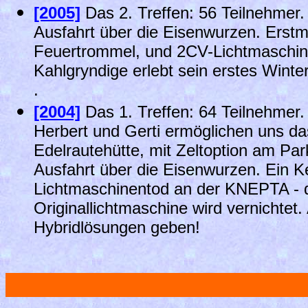
[2005]
Das 2. Treffen: 56 Teilnehmer
Ausfahrt über die Eisenwurzen. Erstm
Feuertrommel, und 2CV-Lichtmaschi
Kahlgryndige erlebt sein erstes Winter
.
[2004]
Das 1. Treffen: 64 Teilnehmer
Herbert und Gerti ermöglichen uns das
Edelrautehütte, mit Zeltoption am Par
Ausfahrt über die Eisenwurzen. Ein K
Lichtmaschinentod an der KNEPTA - d
Originallichtmaschine wird vernichtet.
Hybridlösungen geben!