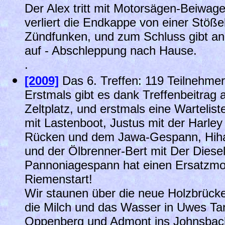
Der Alex tritt mit Motorsägen-Beiwag
verliert die Endkappe von einer Stöß
Zündfunken, und zum Schluss gibt an 
auf - Abschleppung nach Hause.
.
[2009]
Das 6. Treffen: 119 Teilnehme
Erstmals gibt es dank Treffenbeitrag 
Zeltplatz, und erstmals eine Wartel
mit Lastenboot, Justus mit der Harley
Rücken und dem Jawa-Gespann, Hih
und der Ölbrenner-Bert mit Der Diesel-
Pannoniagespann hat einen Ersatzmo
Riemenstart!
Wir staunen über die neue Holzbrücke 
die Milch und das Wasser in Uwes Tan
Oppenberg und Admont ins Johnsbacht