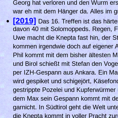
Georg hat verloren und den Wurm ers
war eh mit dem Hänger da. Alles im g
[2019]
Das 16. Treffen ist das härt
davon 40 mit Solomoppeds. Regen, F
Uwe macht die Knepta fast hin, der St
kommen irgendwie doch auf eigener 
Phil kommt mit dem bisher ältesten M
und Birol schießt mit Stefan den Vog
per IZH-Gespann aus Ankara. Ein Ma
wird gespiket und schigejört, Käsefon
gestrippte Pozelei und Kupferwürmer ü
dem Max sein Gespann kommt mit d
garnicht. In Südtirol geht die Welt unter
die Knepta kommt in voller Pracht zur