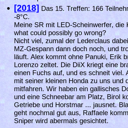
[2018]
Das 15. Treffen: 166 Teilne
-8°C.
Meine SR mit LED-Scheinwerfer, die 
what could possibly go wrong?
Nicht viel, zumal der Lederclaus dabei
MZ-Gespann dann doch noch, und tro
läuft. Alex kommt ohne Panuki, Erik 
Lorenzo zeltet. Die DiiX kriegt eine b
einen Fuchs auf, und es schneit viel
mit seiner kleinen Honda zu uns und 
mitfahren. Wir haben ein gallisches Dor
und eine Schneebar am Platz, Birol ko
Getriebe und Horstmar ... jausnet. Blau
geht nochmal gut aus, Raffaele komm
Sniper wird abermals gesichtet.