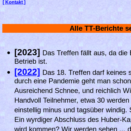
[ Kontakt ]
Alle TT-Berichte s
[2023]
Das Treffen fällt aus, da die 
Betrieb ist.
[2022]
Das 18. Treffen darf keines 
durch eine Pandemie geht man schon 
Ausreichend Schnee, und reichlich Wi
Handvoll Teilnehmer, etwa 30 werden 
einstellig minus und tagsüber windig. 
Ein wyrdiger Abschluss des Huber-Kap
wird kommen? Wir werden sehen ... di