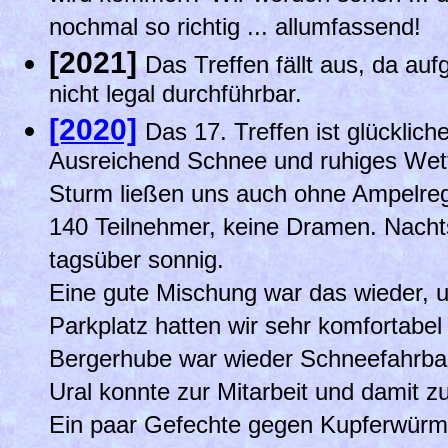
nochmal so richtig ... allumfassend!
[2021]
Das Treffen fällt aus, da a
nicht legal durchführbar.
[2020]
Das 17. Treffen ist glücklich
Ausreichend Schnee und ruhiges Wet
Sturm ließen uns auch ohne Ampelre
140 Teilnehmer, keine Dramen. Nachts
tagsüber sonnig.
Eine gute Mischung war das wieder, 
Parkplatz hatten wir sehr komfortabe
Bergerhube war wieder Schneefahrbah
Ural konnte zur Mitarbeit und damit z
Ein paar Gefechte gegen Kupferwürm