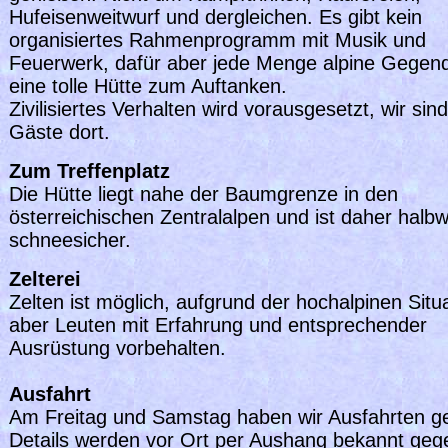
Hufeisenweitwurf und dergleichen. Es gibt kein
organisiertes Rahmenprogramm mit Musik und
Feuerwerk, dafür aber jede Menge alpine Gegen
eine tolle Hütte zum Auftanken.
Zivilisiertes Verhalten wird vorausgesetzt, wir sind
Gäste dort.
Zum Treffenplatz
Die Hütte liegt nahe der Baumgrenze in den
österreichischen Zentralalpen und ist daher halb
schneesicher.
Zelterei
Zelten ist möglich, aufgrund der hochalpinen Situ
aber Leuten mit Erfahrung und entsprechender
Ausrüstung vorbehalten.
Ausfahrt
Am Freitag und Samstag haben wir Ausfahrten ge
Details werden vor Ort per Aushang bekannt geg