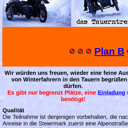
Plan B
Wir würden uns freuen, wieder eine feine
Au
von Winterfahrern in den Tauern begrüßen
dürfen
.
Es gibt nur begrenzt Plätze, eine
Einladung
benötigt!
Qualität
Die Teilnahme ist denjenigen vorbehalten, die na
Anreise in die Steiermark zuerst eine Alpenstraß