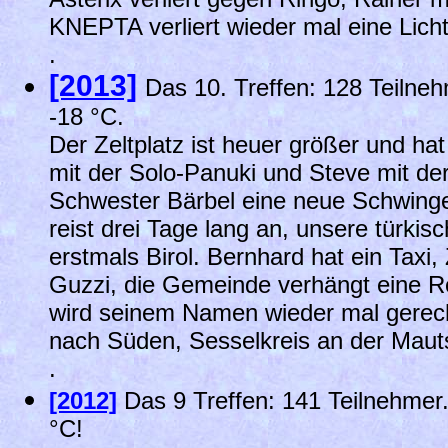
KNEPTA verliert wieder mal eine Lich
.
[2013]
Das 10. Treffen: 128 Teilne
-18 °C.
Der Zeltplatz ist heuer größer und ha
mit der Solo-Panuki und Steve mit de
Schwester Bärbel eine neue Schwing
reist drei Tage lang an, unsere türki
erstmals Birol. Bernhard hat ein Taxi, 
Guzzi, die Gemeinde verhängt eine Ro
wird seinem Namen wieder mal gerec
nach Süden, Sesselkreis an der Maut
.
[2012]
Das 9 Treffen: 141 Teilnehmer
°C!