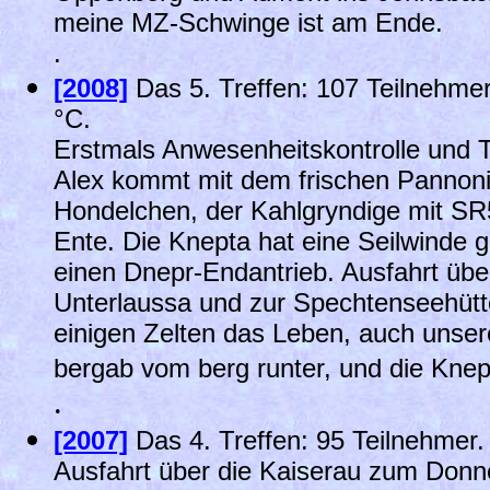
meine MZ-Schwinge ist am Ende.
.
[2008]
Das 5. Treffen: 107 Teilnehme
°C.
Erstmals Anwesenheitskontrolle und T
Alex kommt mit dem frischen Pannon
Hondelchen, der Kahlgryndige mit SR5
Ente. Die Knepta hat eine Seilwinde 
einen Dnepr-Endantrieb. Ausfahrt übe
Unterlaussa und zur Spechtenseehütte
einigen Zelten das Leben, auch uns
bergab vom berg runter, und die Knep
.
[2007]
Das 4. Treffen: 95 Teilnehmer
Ausfahrt über die Kaiserau zum Donne