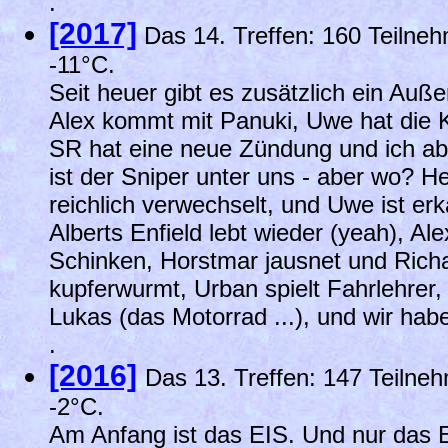
.
[2017]
Das 14. Treffen: 160 Teilne
-11°C.
Seit heuer gibt es zusätzlich ein Auße
Alex kommt mit Panuki, Uwe hat die
SR hat eine neue Zündung und ich ab 
ist der Sniper unter uns - aber wo? 
reichlich verwechselt, und Uwe ist erk
Alberts Enfield lebt wieder (yeah), Al
Schinken, Horstmar jausnet und Richar
kupferwurmt, Urban spielt Fahrlehrer, 
Lukas (das Motorrad ...), und wir hab
.
[2016]
Das 13. Treffen: 147 Teilne
-2°C.
Am Anfang ist das EIS. Und nur das