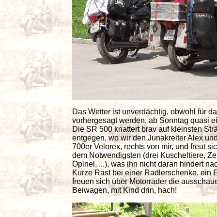
Das Wetter ist unverdächtig, obwohl für 
vorhergesagt werden, ab Sonntag quasi ei
Die SR 500 knattert brav auf kleinsten St
entgegen, wo wir den Junakreiter Alex und
700er Velorex, rechts von mir, und freut si
dem Notwendigsten (drei Kuscheltiere, Z
Opinel, ...), was ihn nicht daran hindert 
Kurze Rast bei einer Radlerschenke, ein E
freuen sich über Motorräder die ausschau
Beiwagen, mit Kind drin, hach!