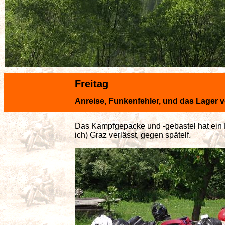
Freitag
Anreise, Funkenfehler, und das Lager 
Das Kampfgepacke und -gebastel hat ein E
ich) Graz verlässt, gegen spätelf.