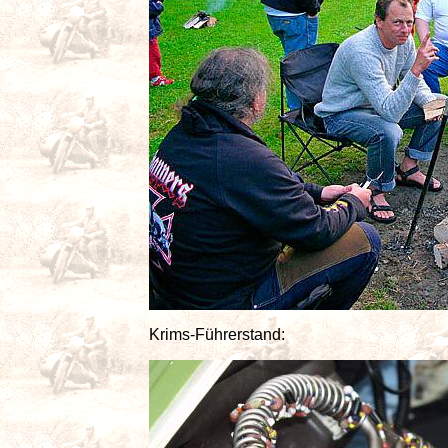
Krims-Führerstand: