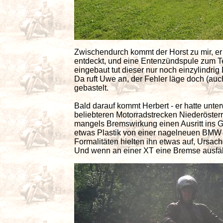
Zwischendurch kommt der Horst zu mir, 
entdeckt, und eine Entenzündspule zum 
eingebaut tut dieser nur noch einzylindrig
Da ruft Uwe an, der Fehler läge doch (auc
gebastelt.
Bald darauf kommt Herbert - er hatte unter
beliebteren Motorradstrecken Niederöster
mangels Bremswirkung einen Ausritt ins
etwas Plastik von einer nagelneuen BMW
Formalitäten hielten ihn etwas auf, Ursa
Und wenn an einer XT eine Bremse ausfällt,