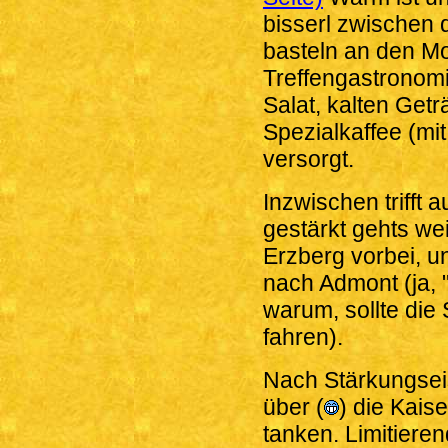
bisserl zwischen 
basteln an den Mo
Treffengastronomie
Salat, kalten Get
Spezialkaffee (mi
versorgt.
Inzwischen trifft 
gestärkt gehts wei
Erzberg vorbei, u
nach Admont (ja, 
warum, sollte die 
fahren).
Nach Stärkungsei
über (
) die Kais
tanken. Limitieren