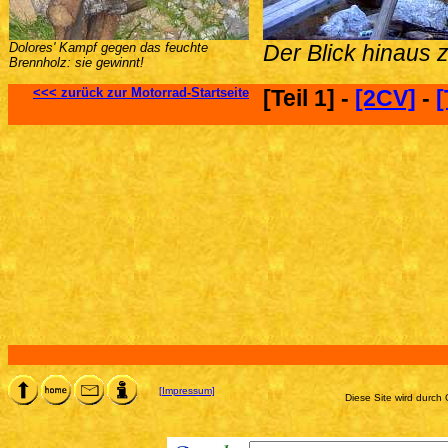
Dolores' Kampf gegen das feuchte
Der Blick hinaus 
Brennholz: sie gewinnt!
<<< zurück zur Motorrad-Startseite
[Teil 1] -
[2CV]
-
[
[Impressum]
Diese Site wird durch 