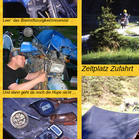
Leer: das Bremsflüssigkeitsreservoir ...
Zeltplatz Zufahrt
Und dann geht da noch die Hupe nicht ...