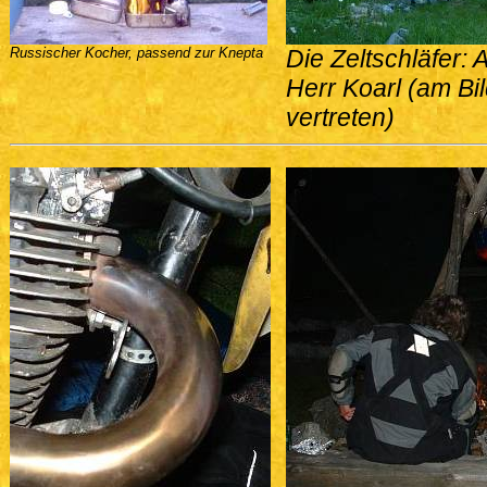
Russischer Kocher, passend zur Knepta
Die Zeltschläfer: 
Herr Koarl (am Bi
vertreten)