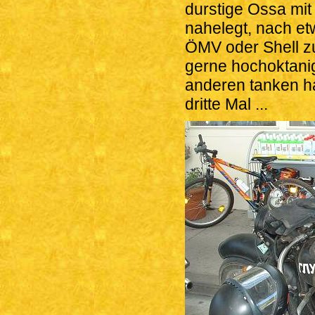
durstige Ossa mit
nahelegt, nach et
ÖMV oder Shell zu
gerne hochoktani
anderen tanken ha
dritte Mal ...