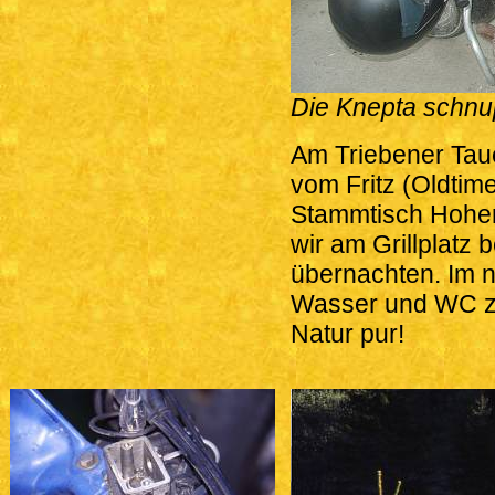
Die Knepta schnup
Am Triebener Taue
vom Fritz (Oldti
Stammtisch Hohent
wir am Grillplatz 
übernachten. Im 
Wasser und WC zu
Natur pur!